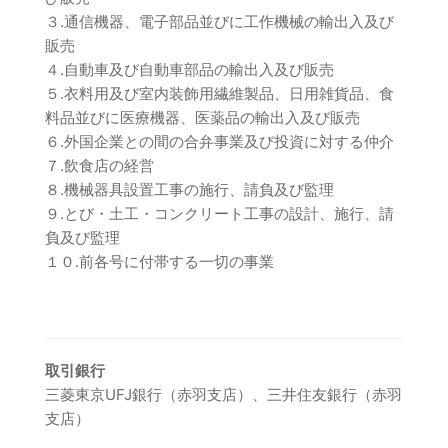
３.通信機器、電子部品並びに工作機械の輸出入及び
販売
４.自動車及び自動車部品の輸出入及び販売
５.衣料用及び室内装飾用繊維製品、日用雑貨品、食
料品並びに医療機器、医薬品の輸出入及び販売
６.外国企業との間の合弁事業及び投資に対する仲介
７.飲食店の経営
８.機械器具設置工事の施行、請負及び監理
９.とび・土工・コンクリート工事の設計、施行、請
負及び監理
１０.前各号に付帯する一切の事業
取引銀行
三菱東京UFJ銀行（赤羽支店）、三井住友銀行（赤羽
支店）