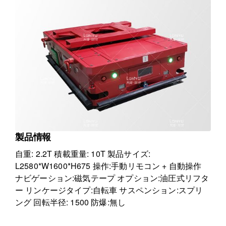
製品情報
自重: 2.2T
積載重量: 10T
製品サイズ:
L2580*W1600*H675
操作:手動リモコン + 自動操作
ナビゲーション:磁気テープ
オプション:油圧式リフタ
ー
リンケージタイプ:自転車
サスペンション:スプリ
ング
回転半径: 1500
防爆:無し