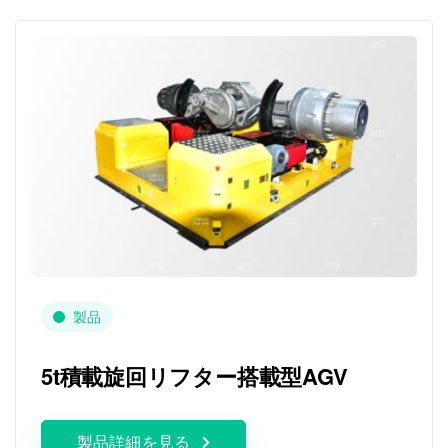
製品
5t積載旋回リフター搭載型AGV
製品詳細を見る