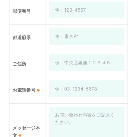
郵便番号
都道府県
ご住所
お電話番号
※
メッセージ本
文
※